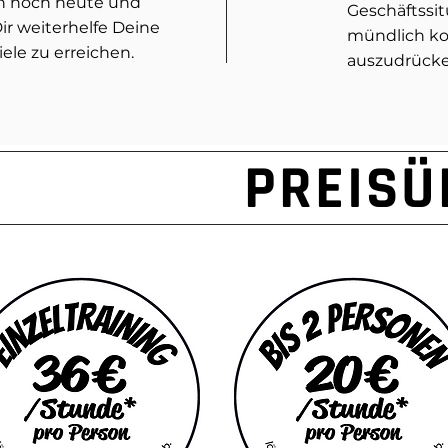
h noch heute und
Geschäftssit
Dir weiterhelfe Deine
mündlich k
le zu erreichen.
auszudrücke
PREISÜ