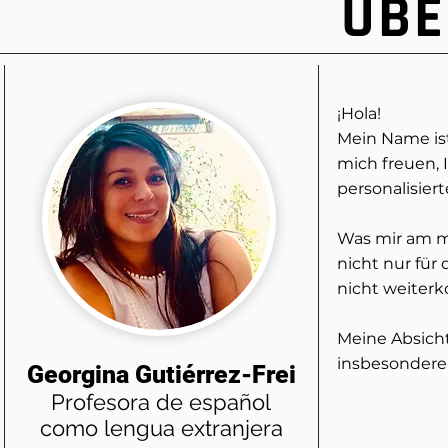
ÜBE
¡Hola!
Mein Name ist
mich freuen, 
personalisier
Was mir am me
nicht nur für 
nicht weiterk
Meine Absicht
insbesondere 
Georgina Gutiérrez-Frei
Profesora de español
como lengua extranjera